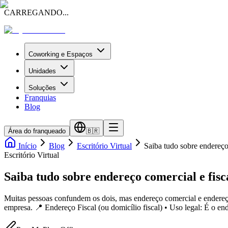
CARREGANDO...
Coworking e Espaços
Unidades
Soluções
Franquias
Blog
Área do franqueado
🇧🇷
Início
Blog
Escritório Virtual
Saiba tudo sobre endereço
Escritório Virtual
Saiba tudo sobre endereço comercial e fisc
Muitas pessoas confundem os dois, mas endereço comercial e endereço 
empresa. 📍 Endereço Fiscal (ou domicílio fiscal) • Uso legal: É o e