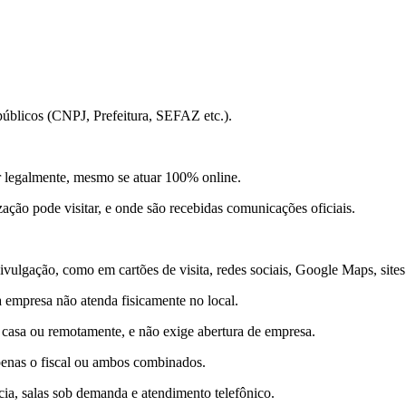
 públicos (CNPJ, Prefeitura, SEFAZ etc.).
ir legalmente, mesmo se atuar 100% online.
ação pode visitar, e onde são recebidas comunicações oficiais.
ulgação, como em cartões de visita, redes sociais, Google Maps, sites 
a empresa não atenda fisicamente no local.
m casa ou remotamente, e não exige abertura de empresa.
penas o fiscal ou ambos combinados.
cia, salas sob demanda e atendimento telefônico.