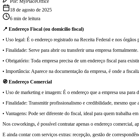
Por:
MyPlaceOffice
18 de agosto de 2025
6
min de leitura
📍 Endereço Fiscal (ou domicílio fiscal)
• Uso legal: É o endereço registrado na Receita Federal e nos órgãos
• Finalidade: Serve para abrir ou transferir uma empresa formalmente.
• Obrigatório: Toda empresa precisa de um endereço fiscal para exist
• Importância: Aparece na documentação da empresa, é onde a fiscaliz
🧭 Endereço Comercial
• Uso de marketing e imagem: É o endereço que a empresa usa para div
• Finalidade: Transmitir profissionalismo e credibilidade, mesmo que 
• Vantagens: Pode ser diferente do fiscal, ideal para quem trabalha e
Nos coworkings, é possível contratar apenas o endereço comercial, a
E ainda contar com serviços extras: recepção, gestão de correspondên