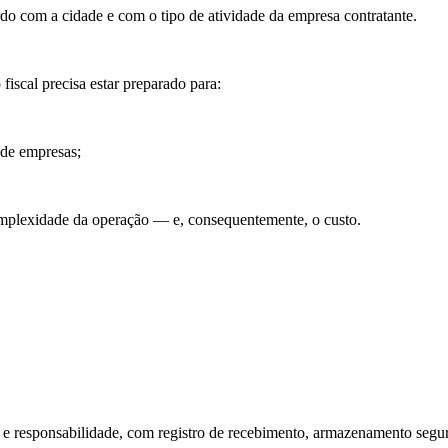
rdo com a cidade e com o tipo de atividade da empresa contratante.
iscal precisa estar preparado para:
 de empresas;
omplexidade da operação — e, consequentemente, o custo.
o e responsabilidade, com registro de recebimento, armazenamento segur