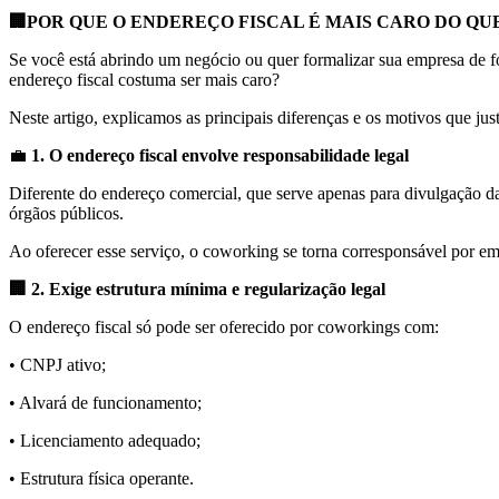
🏢POR QUE O ENDEREÇO FISCAL É MAIS CARO DO 
Se você está abrindo um negócio ou quer formalizar sua empresa de fo
endereço fiscal costuma ser mais caro?
Neste artigo, explicamos as principais diferenças e os motivos que jus
💼
1. O endereço fiscal envolve responsabilidade legal
Diferente do endereço comercial, que serve apenas para divulgação d
órgãos públicos.
Ao oferecer esse serviço, o coworking se torna corresponsável por empr
🏢 2. Exige estrutura mínima e regularização legal
O endereço fiscal só pode ser oferecido por coworkings com:
• CNPJ ativo;
• Alvará de funcionamento;
• Licenciamento adequado;
• Estrutura física operante.