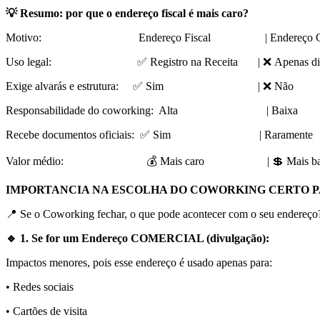
💡 Resumo: por que o endereço fiscal é mais caro?
Motivo: Endereço Fiscal | Endereço Com
Uso legal: ✅ Registro na Receita | ❌ Apenas div
Exige alvarás e estrutura: ✅ Sim | ❌ Não
Responsabilidade do coworking: Alta | Baixa
Recebe documentos oficiais: ✅ Sim | Raramente
Valor médio: 💰 Mais caro | 💲 Mais bar
IMPORTANCIA NA ESCOLHA DO COWORKING CERTO P
📍 Se o Coworking fechar, o que pode acontecer com o seu endereço
🔹 1. Se for um Endereço COMERCIAL (divulgação):
Impactos menores, pois esse endereço é usado apenas para:
• Redes sociais
• Cartões de visita