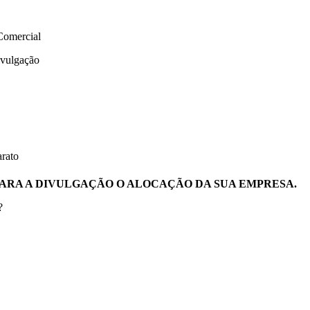
ercial
ulgação
ato
ARA A DIVULGAÇÃO O ALOCAÇÃO DA SUA EMPRESA.
?