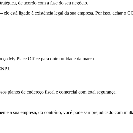
ratégica, de acordo com a fase do seu negócio.
 ele está ligado à existência legal da sua empresa. Por isso, achar o
.
dereço My Place Office para outra unidade da marca.
 CNPJ.
os planos de endereço fiscal e comercial com total segurança.
ente a sua empresa, do contrário, você pode sair prejudicado com mul