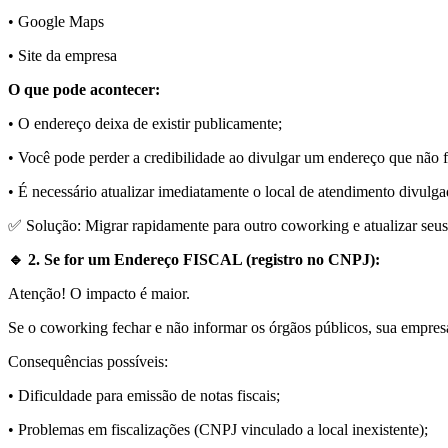
• Google Maps
• Site da empresa
O que pode acontecer:
• O endereço deixa de existir publicamente;
• Você pode perder a credibilidade ao divulgar um endereço que não 
• É necessário atualizar imediatamente o local de atendimento divulgad
✅ Solução: Migrar rapidamente para outro coworking e atualizar seu
🔹 2. Se for um Endereço FISCAL (registro no CNPJ):
Atenção! O impacto é maior.
Se o coworking fechar e não informar os órgãos públicos, sua empre
Consequências possíveis:
• Dificuldade para emissão de notas fiscais;
• Problemas em fiscalizações (CNPJ vinculado a local inexistente);