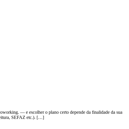
coworking. — e escolher o plano certo depende da finalidade da sua
eitura, SEFAZ etc.). […]