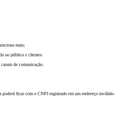
funciona mais;
o ao público e clientes.
s canais de comunicação.
sa poderá ficar com o CNPJ registrado em um endereço inválido.