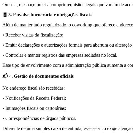
Ou seja, o espaço precisa cumprir requisitos legais que variam de aco
🧾 3. Envolve burocracia e obrigações fiscais
Além de manter tudo regularizado, o coworking que oferece endereço f
• Receber visitas da fiscalização;
• Emitir declarações e autorizações formais para abertura ou alteração
• Controlar e manter registros das empresas sediadas no local.
Esse tipo de envolvimento com a administração pública aumenta a c
📬 4
. Gestão de documentos oficiais
No endereço fiscal são recebidas:
• Notificações da Receita Federal;
• Intimações fiscais ou cartorárias;
• Correspondências de órgãos públicos.
Diferente de uma simples caixa de entrada, esse serviço exige atençã