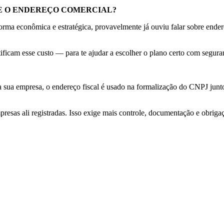
QUE O ENDEREÇO COMERCIAL?
rma econômica e estratégica, provavelmente já ouviu falar sobre ender
tificam esse custo — para te ajudar a escolher o plano certo com segura
a sua empresa, o endereço fiscal é usado na formalização do CNPJ junto
esas ali registradas. Isso exige mais controle, documentação e obrigaçõ